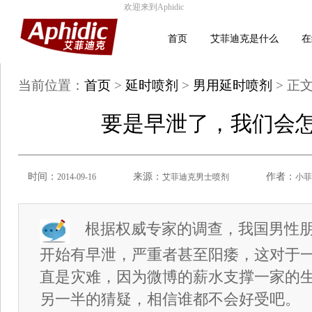
欢迎来到Aphidic
首页
艾菲迪克是什么
在
当前位置：
首页
>
延时喷剂
>
男用延时喷剂
> 正
要是早泄了，我们会
时间：
来源：
作者：
2014-09-16
艾菲迪克男士喷剂
小菲
根据权威专家的调查，我国男性朋
开始有早泄，严重者甚至阳痿，这对于
直是灾难，因为微博的薪水支撑一家的
另一半的猜疑，相信谁都不会好受吧。