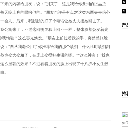
下来的内容给朋友，说：“别哭了，这是我给你要到的正品货，
每天晚上爽的跟啥似的。”朋友也许是有点对这类东西失去信心
好一会儿。后来，我默默的打了个电话让她丈夫接她回去了。
产
公寓来了，不过这回明显和上回不一样，整张脸都焕发着光
Err
fou
你喂饱啦？这么容光焕发。”朋友上前拉着我的手，突然整张脸
说：“自从我老公用了你推荐给我的那个喷剂，什么延时喷剂副
茎也变大变粗了，在床上变得好生猛的哟。”“这么神奇！”我也
有这么显著的效果？不过看着朋友的脸上出现了十八岁小女生般
理由。
推