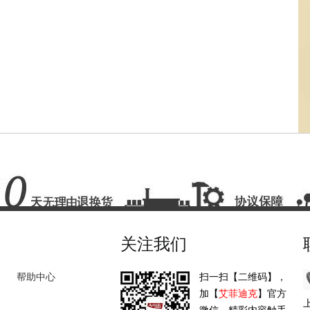
关注我们
帮助中心
扫一扫【二维码】，
加【
艾菲迪克
】官方
上