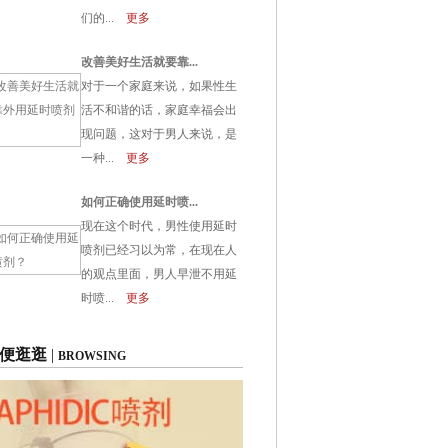
们的...
更多
改善美好生活就要靠...
对于一个家庭来说，如果性生
活不和谐的话，家庭幸福会出
现问题，这对于男人来说，是
一种...
更多
如何正确使用延时喷...
现在这个时代，男性使用延时
喷剂已经习以为常，在现在人
的观点里面，男人早泄不用延
时喷...
更多
便逛逛
|
BROWSING