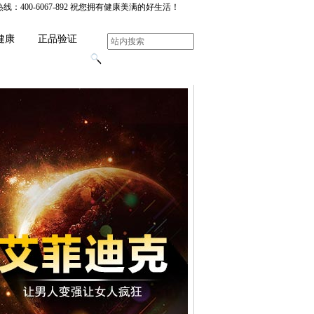
00-6067-892 祝您拥有健康美满的好生活！
健康
正品验证