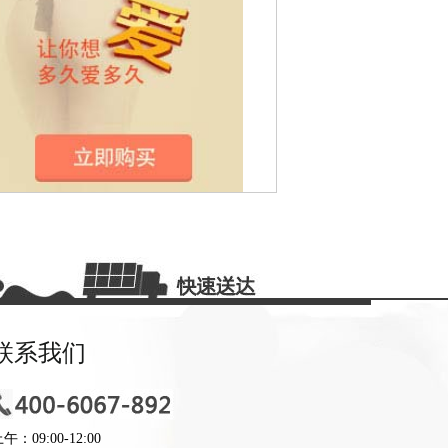
延时喷剂让我们享受轻松性生活…
正品延时喷剂 让你年轻二十岁…
适合自身的最好壮阳延时方法…
友情推荐：比较好的男性延时法小结…
联系我们
午：09:00-12:00