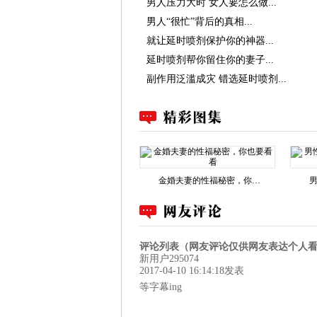
男人压力大时 女人要怎么做...
男人“很忙”背后的真相...
就让延时喷剂保护你的神器...
延时喷剂帮你留住你的妻子...
副作用泛滥成灾 错选延时喷剂...
金婚夫妻的性福秘密，你…
评论列表（网友评论仅供网友表达个人
新用户295074
2017-04-10 16:14:18发表
等字幕ing